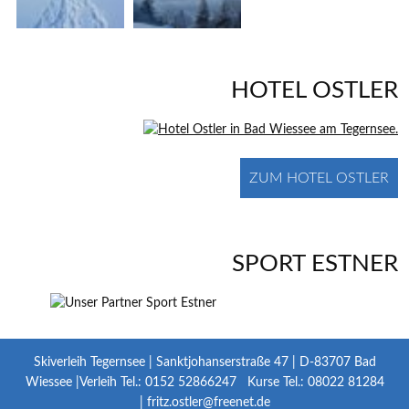
HOTEL OSTLER
ZUM HOTEL OSTLER
SPORT ESTNER
Skiverleih Tegernsee | Sanktjohanserstraße 47 | D-83707 Bad
Wiessee |Verleih Tel.: 0152 52866247 Kurse Tel.: 08022 81284
|
fritz.ostler@freenet.de